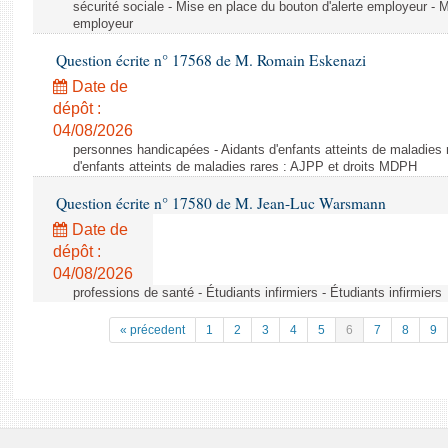
sécurité sociale - Mise en place du bouton d'alerte employeur - M
employeur
Question écrite n° 17568 de M. Romain Eskenazi
Date de
dépôt :
04/08/2026
personnes handicapées - Aidants d'enfants atteints de maladies 
d'enfants atteints de maladies rares : AJPP et droits MDPH
Question écrite n° 17580 de M. Jean-Luc Warsmann
Date de
dépôt :
04/08/2026
professions de santé - Étudiants infirmiers - Étudiants infirmiers
« précedent
1
2
3
4
5
6
7
8
9