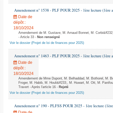
Amendement n° 1538 - PLF POUR 2025 - 1ère lecture (1ère as
Date de
dépôt :
18/10/2024
Amendement de M. Gustave, M. Arnaud Bonnet, M. Corbi&#232;r
- Article 33 -
Non renseigné
Voir le dossier (Projet de loi de finances pour 2025)
Amendement n° 1463 - PLF POUR 2025 - 1ère lecture (1ère as
Date de
dépôt :
18/10/2024
Amendement de Mme Dupont, M. Belhaddad, M. Bothorel, M. B
Froger, M. Habib, M. Houli&#233;, M. Huwart, M. Ott, M. Panifo
Travert - Après l'article 16 -
Rejeté
Voir le dossier (Projet de loi de finances pour 2025)
Amendement n° 190 - PLFSS POUR 2025 - 1ère lecture (1ère a
Date de