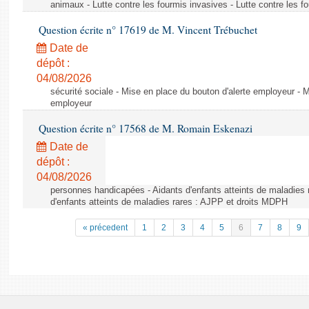
animaux - Lutte contre les fourmis invasives - Lutte contre les f
Question écrite n° 17619 de M. Vincent Trébuchet
Date de
dépôt :
04/08/2026
sécurité sociale - Mise en place du bouton d'alerte employeur - M
employeur
Question écrite n° 17568 de M. Romain Eskenazi
Date de
dépôt :
04/08/2026
personnes handicapées - Aidants d'enfants atteints de maladies 
d'enfants atteints de maladies rares : AJPP et droits MDPH
« précedent
1
2
3
4
5
6
7
8
9