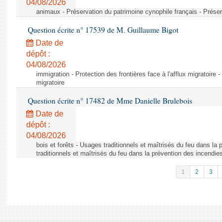
04/08/2026
animaux - Préservation du patrimoine cynophile français - Préser
Question écrite n° 17539 de M. Guillaume Bigot
Date de
dépôt :
04/08/2026
immigration - Protection des frontières face à l'afflux migratoire -
migratoire
Question écrite n° 17482 de Mme Danielle Brulebois
Date de
dépôt :
04/08/2026
bois et forêts - Usages traditionnels et maîtrisés du feu dans la
traditionnels et maîtrisés du feu dans la prévention des incendie
1
2
3