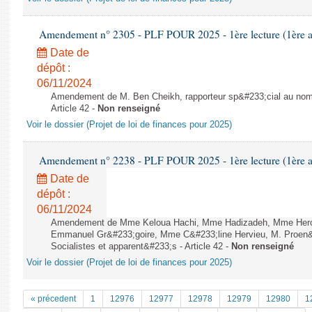
Amendement n° 2305 - PLF POUR 2025 - 1ère lecture (1ère as
Date de
dépôt :
06/11/2024
Amendement de M. Ben Cheikh, rapporteur sp&#233;cial au nom
Article 42 -
Non renseigné
Voir le dossier (Projet de loi de finances pour 2025)
Amendement n° 2238 - PLF POUR 2025 - 1ère lecture (1ère as
Date de
dépôt :
06/11/2024
Amendement de Mme Keloua Hachi, Mme Hadizadeh, Mme Herou
Emmanuel Gr&#233;goire, Mme C&#233;line Hervieu, M. Proen&
Socialistes et apparent&#233;s - Article 42 -
Non renseigné
Voir le dossier (Projet de loi de finances pour 2025)
« précedent
1
12976
12977
12978
12979
12980
1