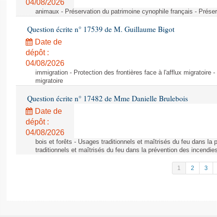
04/08/2026
animaux - Préservation du patrimoine cynophile français - Préser
Question écrite n° 17539 de M. Guillaume Bigot
Date de
dépôt :
04/08/2026
immigration - Protection des frontières face à l'afflux migratoire -
migratoire
Question écrite n° 17482 de Mme Danielle Brulebois
Date de
dépôt :
04/08/2026
bois et forêts - Usages traditionnels et maîtrisés du feu dans la
traditionnels et maîtrisés du feu dans la prévention des incendie
1
2
3