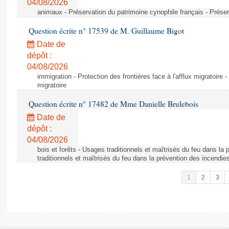
04/08/2026
animaux - Préservation du patrimoine cynophile français - Préser
Question écrite n° 17539 de M. Guillaume Bigot
Date de
dépôt :
04/08/2026
immigration - Protection des frontières face à l'afflux migratoire -
migratoire
Question écrite n° 17482 de Mme Danielle Brulebois
Date de
dépôt :
04/08/2026
bois et forêts - Usages traditionnels et maîtrisés du feu dans la
traditionnels et maîtrisés du feu dans la prévention des incendie
1
2
3