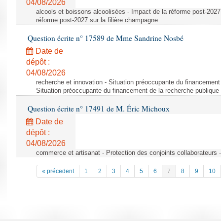
04/08/2026
alcools et boissons alcoolisées - Impact de la réforme post-2027 
réforme post-2027 sur la filière champagne
Question écrite n° 17589 de Mme Sandrine Nosbé
Date de
dépôt :
04/08/2026
recherche et innovation - Situation préoccupante du financement 
Situation préoccupante du financement de la recherche publique 
Question écrite n° 17491 de M. Éric Michoux
Date de
dépôt :
04/08/2026
commerce et artisanat - Protection des conjoints collaborateurs -
« précedent
1
2
3
4
5
6
7
8
9
10