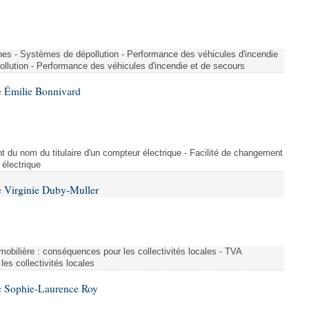
nes - Systèmes de dépollution - Performance des véhicules d'incendie
llution - Performance des véhicules d'incendie et de secours
 Émilie Bonnivard
t du nom du titulaire d'un compteur électrique - Facilité de changement
 électrique
 Virginie Duby-Muller
immobilière : conséquences pour les collectivités locales - TVA
es collectivités locales
e Sophie-Laurence Roy