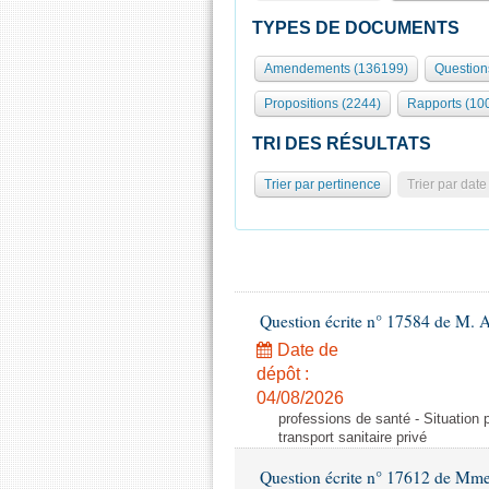
TYPES DE DOCUMENTS
Amendements (136199)
Question
Propositions (2244)
Rapports (10
TRI DES RÉSULTATS
Trier par pertinence
Trier par date
Question écrite n° 17584 de M. A
Date de
dépôt :
04/08/2026
professions de santé - Situation 
transport sanitaire privé
Question écrite n° 17612 de Mme