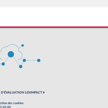
 D'ÉVALUATION LEXIMPACT
stion des cookies
63 60 00