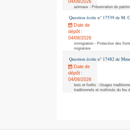
04/08/2026
animaux - Préservation du patrimo
Question écrite n° 17539 de M. 
Date de
dépôt :
04/08/2026
immigration - Protection des fronti
migratoire
Question écrite n° 17482 de Mme
Date de
dépôt :
04/08/2026
bois et forêts - Usages tradition
traditionnels et maîtrisés du feu