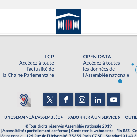
LCP
OPEN DATA
Accédez à toute
Accédez à toutes
l'actualité de
les données de
la Chaine Parlementaire
l'Assemblée nationale
UNE SEMAINE À L'ASSEMBLÉE
S'ABONNER À UN SERVICE
OUTIL
©Tous droits réservés Assemblée nationale 2019
|
Accessibilité : partiellement conforme
|
Contacter le webmestre
|
Fils RSS
|
Ge
ée nationale - 126 Rue de l'Université, 75355 Paris 07 SP - Standard 01 40 