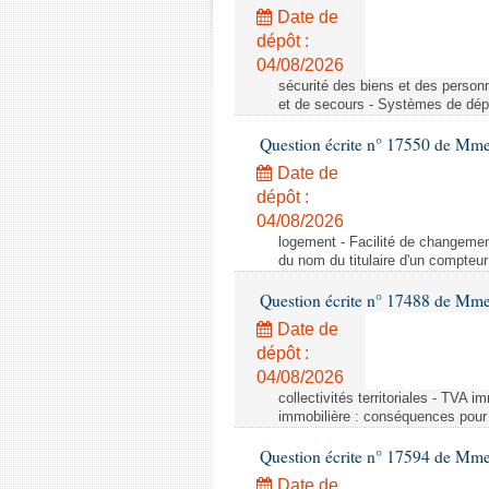
Date de
dépôt :
04/08/2026
sécurité des biens et des person
et de secours - Systèmes de dépo
Question écrite n° 17550 de Mme
Date de
dépôt :
04/08/2026
logement - Facilité de changemen
du nom du titulaire d'un compteur
Question écrite n° 17488 de Mme
Date de
dépôt :
04/08/2026
collectivités territoriales - TVA 
immobilière : conséquences pour l
Question écrite n° 17594 de Mm
Date de