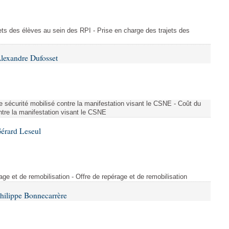
ajets des élèves au sein des RPI - Prise en charge des trajets des
lexandre Dufosset
 de sécurité mobilisé contre la manifestation visant le CSNE - Coût du
ontre la manifestation visant le CSNE
érard Leseul
rage et de remobilisation - Offre de repérage et de remobilisation
hilippe Bonnecarrère