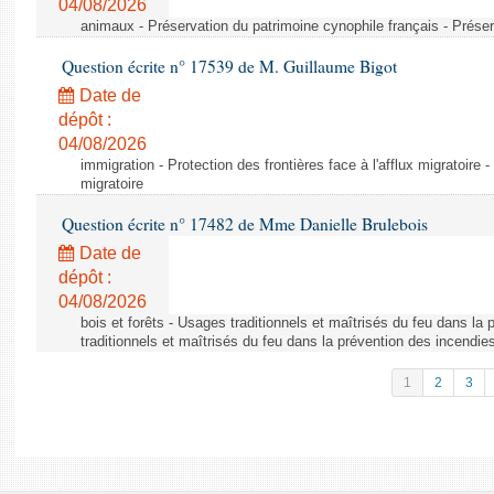
04/08/2026
animaux - Préservation du patrimoine cynophile français - Préser
Question écrite n° 17539 de M. Guillaume Bigot
Date de
dépôt :
04/08/2026
immigration - Protection des frontières face à l'afflux migratoire -
migratoire
Question écrite n° 17482 de Mme Danielle Brulebois
Date de
dépôt :
04/08/2026
bois et forêts - Usages traditionnels et maîtrisés du feu dans la
traditionnels et maîtrisés du feu dans la prévention des incendie
1
2
3