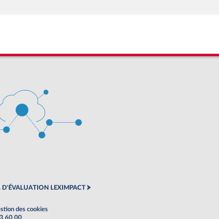
 D'ÉVALUATION LEXIMPACT
stion des cookies
63 60 00