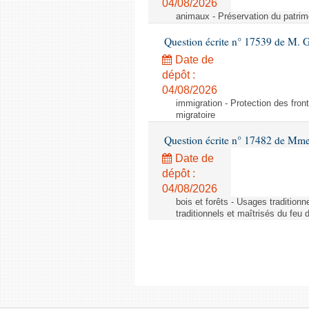
04/08/2026
animaux - Préservation du patrimo
Question écrite n° 17539 de M. 
Date de
dépôt :
04/08/2026
immigration - Protection des fronti
migratoire
Question écrite n° 17482 de Mme
Date de
dépôt :
04/08/2026
bois et forêts - Usages tradition
traditionnels et maîtrisés du feu