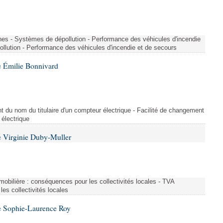
nes - Systèmes de dépollution - Performance des véhicules d'incendie
llution - Performance des véhicules d'incendie et de secours
 Émilie Bonnivard
t du nom du titulaire d'un compteur électrique - Facilité de changement
 électrique
 Virginie Duby-Muller
immobilière : conséquences pour les collectivités locales - TVA
es collectivités locales
e Sophie-Laurence Roy