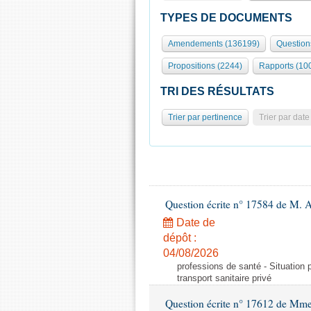
TYPES DE DOCUMENTS
Amendements (136199)
Question
Propositions (2244)
Rapports (10
TRI DES RÉSULTATS
Trier par pertinence
Trier par date
Question écrite n° 17584 de M. A
Date de
dépôt :
04/08/2026
professions de santé - Situation 
transport sanitaire privé
Question écrite n° 17612 de Mme