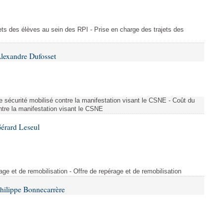
ajets des élèves au sein des RPI - Prise en charge des trajets des
lexandre Dufosset
 de sécurité mobilisé contre la manifestation visant le CSNE - Coût du
ontre la manifestation visant le CSNE
érard Leseul
rage et de remobilisation - Offre de repérage et de remobilisation
hilippe Bonnecarrère