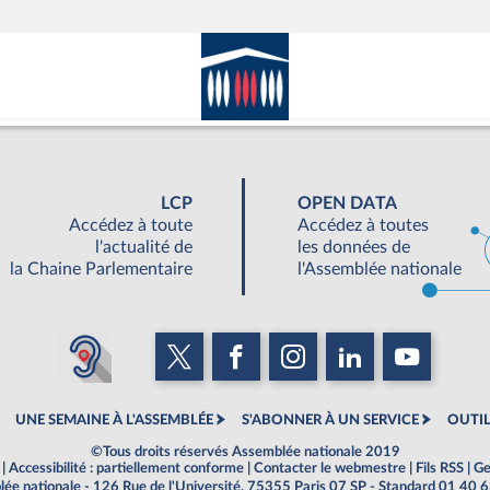
LCP
OPEN DATA
Accédez à toute
Accédez à toutes
l'actualité de
les données de
la Chaine Parlementaire
l'Assemblée nationale
UNE SEMAINE À L'ASSEMBLÉE
S'ABONNER À UN SERVICE
OUTIL
©Tous droits réservés Assemblée nationale 2019
|
Accessibilité : partiellement conforme
|
Contacter le webmestre
|
Fils RSS
|
Ge
ée nationale - 126 Rue de l'Université, 75355 Paris 07 SP - Standard 01 40 