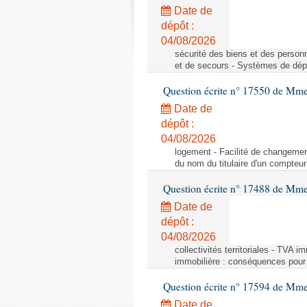
Date de
dépôt :
04/08/2026
sécurité des biens et des person
et de secours - Systèmes de dépo
Question écrite n° 17550 de Mme
Date de
dépôt :
04/08/2026
logement - Facilité de changemen
du nom du titulaire d'un compteur
Question écrite n° 17488 de Mme
Date de
dépôt :
04/08/2026
collectivités territoriales - TVA 
immobilière : conséquences pour l
Question écrite n° 17594 de Mm
Date de