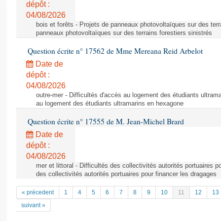
dépôt :
04/08/2026
bois et forêts - Projets de panneaux photovoltaïques sur des terra
panneaux photovoltaïques sur des terrains forestiers sinistrés
Question écrite n° 17562 de Mme Mereana Reid Arbelot
Date de
dépôt :
04/08/2026
outre-mer - Difficultés d'accès au logement des étudiants ultrama
au logement des étudiants ultramarins en hexagone
Question écrite n° 17555 de M. Jean-Michel Brard
Date de
dépôt :
04/08/2026
mer et littoral - Difficultés des collectivités autorités portuaires 
des collectivités autorités portuaires pour financer les dragages
« précedent
1
4
5
6
7
8
9
10
11
12
13
suivant »