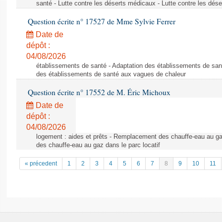
santé - Lutte contre les déserts médicaux - Lutte contre les dés
Question écrite n° 17527 de Mme Sylvie Ferrer
Date de
dépôt :
04/08/2026
établissements de santé - Adaptation des établissements de san
des établissements de santé aux vagues de chaleur
Question écrite n° 17552 de M. Éric Michoux
Date de
dépôt :
04/08/2026
logement : aides et prêts - Remplacement des chauffe-eau au ga
des chauffe-eau au gaz dans le parc locatif
« précedent
1
2
3
4
5
6
7
8
9
10
11