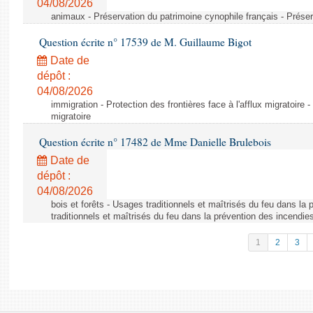
04/08/2026
animaux - Préservation du patrimoine cynophile français - Préser
Question écrite n° 17539 de M. Guillaume Bigot
Date de
dépôt :
04/08/2026
immigration - Protection des frontières face à l'afflux migratoire -
migratoire
Question écrite n° 17482 de Mme Danielle Brulebois
Date de
dépôt :
04/08/2026
bois et forêts - Usages traditionnels et maîtrisés du feu dans la
traditionnels et maîtrisés du feu dans la prévention des incendie
1
2
3