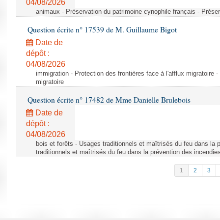
04/08/2026
animaux - Préservation du patrimoine cynophile français - Préser
Question écrite n° 17539 de M. Guillaume Bigot
Date de
dépôt :
04/08/2026
immigration - Protection des frontières face à l'afflux migratoire -
migratoire
Question écrite n° 17482 de Mme Danielle Brulebois
Date de
dépôt :
04/08/2026
bois et forêts - Usages traditionnels et maîtrisés du feu dans la
traditionnels et maîtrisés du feu dans la prévention des incendie
1
2
3