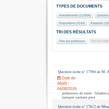
TYPES DE DOCUMENTS
Amendements (122906)
Question
Propositions (2244)
Rapports (10
TRI DES RÉSULTATS
Trier par pertinence
Trier par date
Question écrite n° 17584 de M. A
Date de
dépôt :
04/08/2026
professions de santé - Situation 
transport sanitaire privé
Question écrite n° 17612 de Mme