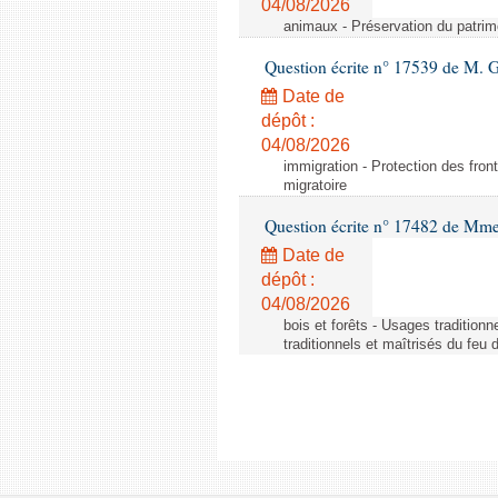
04/08/2026
animaux - Préservation du patrimo
Question écrite n° 17539 de M. 
Date de
dépôt :
04/08/2026
immigration - Protection des fronti
migratoire
Question écrite n° 17482 de Mme
Date de
dépôt :
04/08/2026
bois et forêts - Usages tradition
traditionnels et maîtrisés du feu