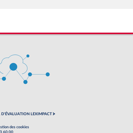
 D'ÉVALUATION LEXIMPACT
stion des cookies
63 60 00