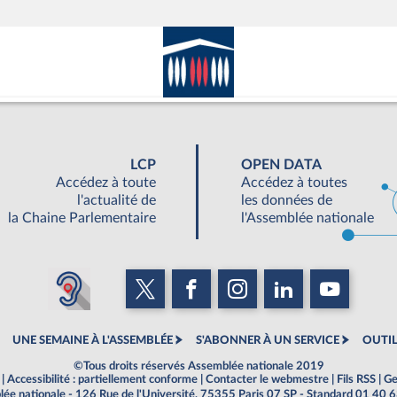
LCP
OPEN DATA
Accédez à toute
Accédez à toutes
l'actualité de
les données de
la Chaine Parlementaire
l'Assemblée nationale
UNE SEMAINE À L'ASSEMBLÉE
S'ABONNER À UN SERVICE
OUTIL
©Tous droits réservés Assemblée nationale 2019
|
Accessibilité : partiellement conforme
|
Contacter le webmestre
|
Fils RSS
|
Ge
ée nationale - 126 Rue de l'Université, 75355 Paris 07 SP - Standard 01 40 