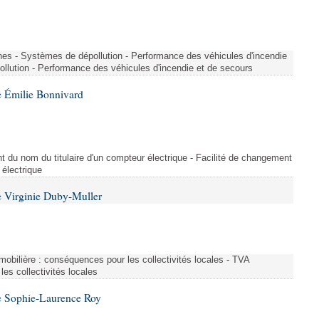
nes - Systèmes de dépollution - Performance des véhicules d'incendie
llution - Performance des véhicules d'incendie et de secours
 Émilie Bonnivard
t du nom du titulaire d'un compteur électrique - Facilité de changement
 électrique
 Virginie Duby-Muller
immobilière : conséquences pour les collectivités locales - TVA
es collectivités locales
e Sophie-Laurence Roy