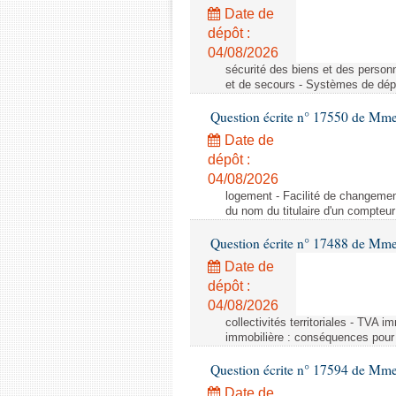
Date de
dépôt :
04/08/2026
sécurité des biens et des person
et de secours - Systèmes de dépo
Question écrite n° 17550 de Mme
Date de
dépôt :
04/08/2026
logement - Facilité de changemen
du nom du titulaire d'un compteur
Question écrite n° 17488 de Mme
Date de
dépôt :
04/08/2026
collectivités territoriales - TVA 
immobilière : conséquences pour l
Question écrite n° 17594 de Mm
Date de