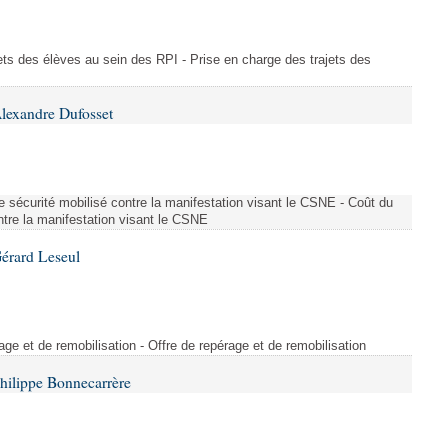
ajets des élèves au sein des RPI - Prise en charge des trajets des
lexandre Dufosset
 de sécurité mobilisé contre la manifestation visant le CSNE - Coût du
ontre la manifestation visant le CSNE
érard Leseul
rage et de remobilisation - Offre de repérage et de remobilisation
hilippe Bonnecarrère