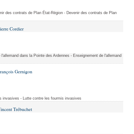
nir des contrats de Plan État-Région - Devenir des contrats de Plan
ierre Cordier
l'allemand dans la Pointe des Ardennes - Enseignement de l'allemand
François Gernigon
s invasives - Lutte contre les fourmis invasives
incent Trébuchet