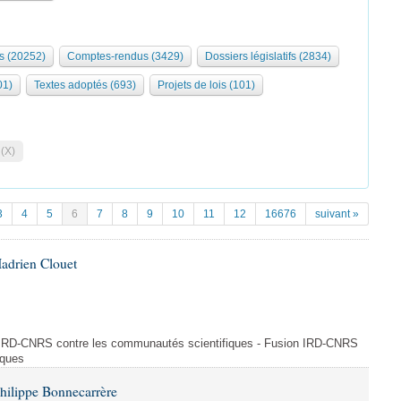
s (20252)
Comptes-rendus (3429)
Dossiers législatifs (2834)
01)
Textes adoptés (693)
Projets de lois (101)
 (X)
3
4
5
6
7
8
9
10
11
12
16676
suivant »
adrien Clouet
n IRD-CNRS contre les communautés scientifiques - Fusion IRD-CNRS
iques
hilippe Bonnecarrère