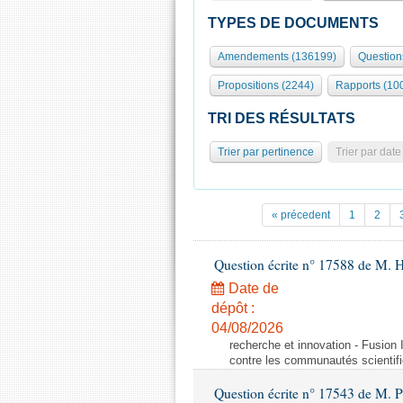
TYPES DE DOCUMENTS
Amendements (136199)
Question
Propositions (2244)
Rapports (10
TRI DES RÉSULTATS
Trier par pertinence
Trier par date
« précedent
1
2
Question écrite n° 17588 de M. H
Date de
dépôt :
04/08/2026
recherche et innovation - Fusio
contre les communautés scientif
Question écrite n° 17543 de M. P