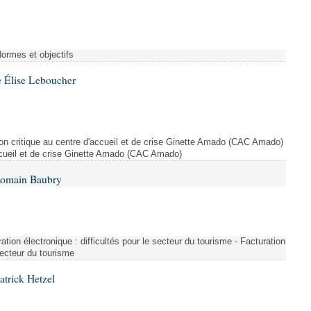
Normes et objectifs
 Élise Leboucher
ion critique au centre d'accueil et de crise Ginette Amado (CAC Amado)
accueil et de crise Ginette Amado (CAC Amado)
Romain Baubry
ration électronique : difficultés pour le secteur du tourisme - Facturation
 secteur du tourisme
atrick Hetzel