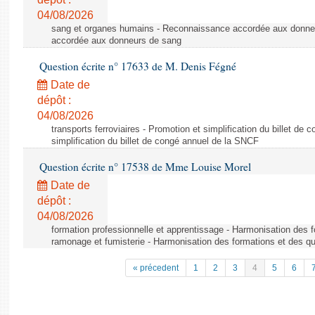
04/08/2026
sang et organes humains - Reconnaissance accordée aux donne
accordée aux donneurs de sang
Question écrite n° 17633 de M. Denis Fégné
Date de
dépôt :
04/08/2026
transports ferroviaires - Promotion et simplification du billet d
simplification du billet de congé annuel de la SNCF
Question écrite n° 17538 de Mme Louise Morel
Date de
dépôt :
04/08/2026
formation professionnelle et apprentissage - Harmonisation des f
ramonage et fumisterie - Harmonisation des formations et des qu
« précedent
1
2
3
4
5
6