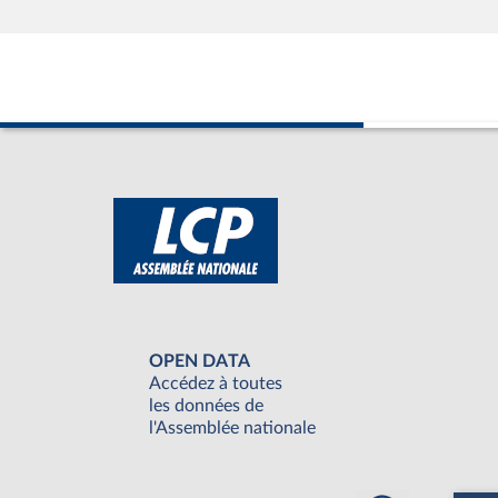
OPEN DATA
Accédez à toutes
les données de
l'Assemblée nationale