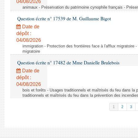
04/08/2026
animaux - Préservation du patrimoine cynophile français - Préser
Question écrite n° 17539 de M. Guillaume Bigot
Date de
dépôt :
04/08/2026
immigration - Protection des frontières face à l'afflux migratoire -
migratoire
Question écrite n° 17482 de Mme Danielle Brulebois
Date de
dépôt :
04/08/2026
bois et forêts - Usages traditionnels et maîtrisés du feu dans la
traditionnels et maîtrisés du feu dans la prévention des incendie
1
2
3