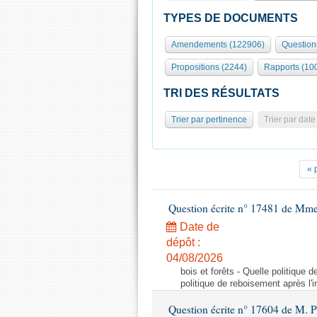
TYPES DE DOCUMENTS
Amendements (122906)
Question
Propositions (2244)
Rapports (10
TRI DES RÉSULTATS
Trier par pertinence
Trier par date
« 
Question écrite n° 17481 de Mme
Date de
dépôt :
04/08/2026
bois et forêts - Quelle politique
politique de reboisement après l'
Question écrite n° 17604 de M. 