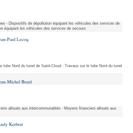
es - Dispositifs de dépollution équipant les véhicules des services de
ion équipant les véhicules des services de secours
Jean-Paul Lecoq
 le tube Nord du tunel de Saint-Cloud - Travaux sur le tube Nord du tunel
ean-Michel Brard
iers alloués aux intercommunalités - Moyens financiers alloués aux
Andy Kerbrat