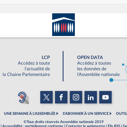
LCP
OPEN DATA
Accédez à toute
Accédez à toutes
l'actualité de
les données de
la Chaine Parlementaire
l'Assemblée nationale
UNE SEMAINE À L'ASSEMBLÉE
S'ABONNER À UN SERVICE
OUTIL
©Tous droits réservés Assemblée nationale 2019
|
Accessibilité : partiellement conforme
|
Contacter le webmestre
|
Fils RSS
|
Ge