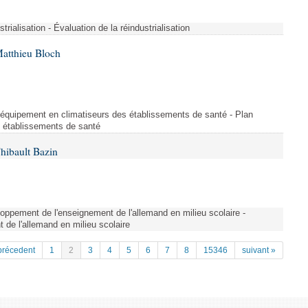
strialisation - Évaluation de la réindustrialisation
Matthieu Bloch
'équipement en climatiseurs des établissements de santé - Plan
s établissements de santé
hibault Bazin
ppement de l'enseignement de l'allemand en milieu scolaire -
de l'allemand en milieu scolaire
précedent
1
2
3
4
5
6
7
8
15346
suivant »