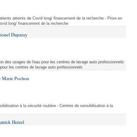
tients atteints de Covid long/ financement de la recherche - Prise en
Covid long/ financement de la recherche
Lionel Duparay
ion des usages de l'eau pour les centres de lavage auto professionnels
 pour les centres de lavage auto professionnels
e Marie Pochon
ibilisation à la sécurité routière - Centres de sensibilisation à la
atrick Hetzel