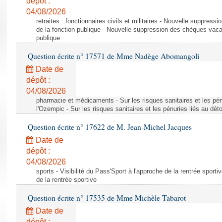
dépôt :
04/08/2026
retraites : fonctionnaires civils et militaires - Nouvelle suppres
de la fonction publique - Nouvelle suppression des chèques-vacan
publique
Question écrite n° 17571 de Mme Nadège Abomangoli
Date de
dépôt :
04/08/2026
pharmacie et médicaments - Sur les risques sanitaires et les pé
l'Ozempic - Sur les risques sanitaires et les pénuries liés au d
Question écrite n° 17622 de M. Jean-Michel Jacques
Date de
dépôt :
04/08/2026
sports - Visibilité du Pass'Sport à l'approche de la rentrée sportiv
de la rentrée sportive
Question écrite n° 17535 de Mme Michèle Tabarot
Date de
dépôt :