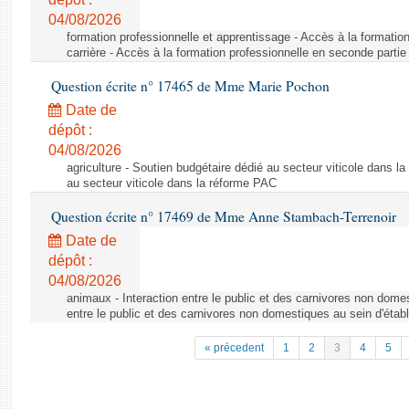
04/08/2026
formation professionnelle et apprentissage - Accès à la formatio
carrière - Accès à la formation professionnelle en seconde partie 
Question écrite n° 17465 de Mme Marie Pochon
Date de
dépôt :
04/08/2026
agriculture - Soutien budgétaire dédié au secteur viticole dans l
au secteur viticole dans la réforme PAC
Question écrite n° 17469 de Mme Anne Stambach-Terrenoir
Date de
dépôt :
04/08/2026
animaux - Interaction entre le public et des carnivores non domes
entre le public et des carnivores non domestiques au sein d'établ
« précedent
1
2
3
4
5