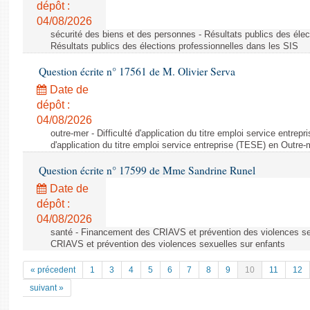
dépôt :
04/08/2026
sécurité des biens et des personnes - Résultats publics des élec
Résultats publics des élections professionnelles dans les SIS
Question écrite n° 17561 de M. Olivier Serva
Date de
dépôt :
04/08/2026
outre-mer - Difficulté d'application du titre emploi service entrep
d'application du titre emploi service entreprise (TESE) en Outre-
Question écrite n° 17599 de Mme Sandrine Runel
Date de
dépôt :
04/08/2026
santé - Financement des CRIAVS et prévention des violences se
CRIAVS et prévention des violences sexuelles sur enfants
« précedent
1
3
4
5
6
7
8
9
10
11
12
suivant »