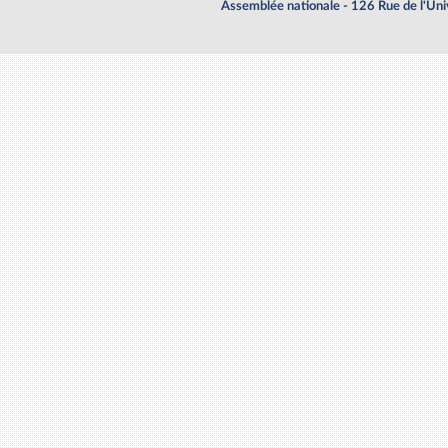
Assemblée nationale - 126 Rue de l'Un