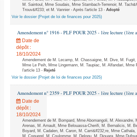
M. Saintoul, Mme Soudais, Mme Stambach-Terrenoir, M. Tach&
Trouv&#233; et M. Vannier - Après l'article 13 -
Adopté
Voir le dossier (Projet de loi de finances pour 2025)
Amendement n° 1916 - PLF POUR 2025 - 1ère lecture (1ère as
Date de
dépôt :
18/10/2024
Amendement de M. Lecamp, M. Chassaigne, M. Dive, M. Fugit, 
Mme Le Peih, Mme Lingemann, M. Taupiac, M. Alfandari, Mme Re
l'article 13 -
Rejeté
Voir le dossier (Projet de loi de finances pour 2025)
Amendement n° 2359 - PLF POUR 2025 - 1ère lecture (1ère as
Date de
dépôt :
18/10/2024
Amendement de M. Bompard, Mme Abomangoli, M. Alexandre, 
Arenas, M. Arnault, Mme Belouassa-Cherifi, M. Bernalicis, M. B
Boyard, M. Cadalen, M. Caron, M. Carri&#232;re, Mme Cathala,
M. Coquerel, M. Coulomme, M. Delogu, M. Diouara, Mme Dufou