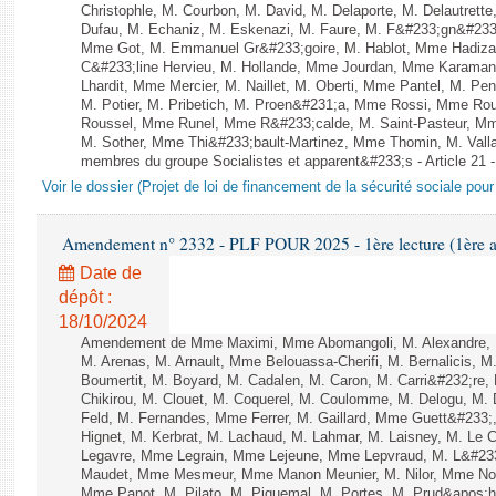
Christophle, M. Courbon, M. David, M. Delaporte, M. Delautre
Dufau, M. Echaniz, M. Eskenazi, M. Faure, M. F&#233;gn&#233
Mme Got, M. Emmanuel Gr&#233;goire, M. Hablot, Mme Hadiz
C&#233;line Hervieu, M. Hollande, Mme Jourdan, Mme Karamanl
Lhardit, Mme Mercier, M. Naillet, M. Oberti, Mme Pantel, M. 
M. Potier, M. Pribetich, M. Proen&#231;a, Mme Rossi, Mme Ro
Roussel, Mme Runel, Mme R&#233;calde, M. Saint-Pasteur, Mme
M. Sother, Mme Thi&#233;bault-Martinez, Mme Thomin, M. Vallau
membres du groupe Socialistes et apparent&#233;s - Article 21 
Voir le dossier (Projet de loi de financement de la sécurité sociale pou
Amendement n° 2332 - PLF POUR 2025 - 1ère lecture (1ère as
Date de
dépôt :
18/10/2024
Amendement de Mme Maximi, Mme Abomangoli, M. Alexandre, 
M. Arenas, M. Arnault, Mme Belouassa-Cherifi, M. Bernalicis, 
Boumertit, M. Boyard, M. Cadalen, M. Caron, M. Carri&#232;re
Chikirou, M. Clouet, M. Coquerel, M. Coulomme, M. Delogu, M
Feld, M. Fernandes, Mme Ferrer, M. Gaillard, Mme Guett&#23
Hignet, M. Kerbrat, M. Lachaud, M. Lahmar, M. Laisney, M. Le 
Legavre, Mme Legrain, Mme Lejeune, Mme Lepvraud, M. L&#233
Maudet, Mme Mesmeur, Mme Manon Meunier, M. Nilor, Mme N
Mme Panot, M. Pilato, M. Piquemal, M. Portes, M. Prud&apos;h