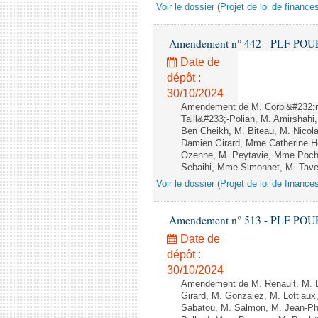
Voir le dossier (Projet de loi de financ
Amendement n° 442 - PLF POUR 20
Date de
dépôt :
30/10/2024
Amendement de M. Corbi&#232;r
Taill&#233;-Polian, M. Amirshah
Ben Cheikh, M. Biteau, M. Nicol
Damien Girard, Mme Catherine H
Ozenne, M. Peytavie, Mme Poch
Sebaihi, Mme Simonnet, M. Tavern
Voir le dossier (Projet de loi de financ
Amendement n° 513 - PLF POUR 20
Date de
dépôt :
30/10/2024
Amendement de M. Renault, M. B
Girard, M. Gonzalez, M. Lottia
Sabatou, M. Salmon, M. Jean-Phi