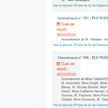
42 -
Non renseigné
Voir le dossier (Projet de loi de financ
Amendement n° 583 - PLF POUR 20
Date de
dépôt :
30/10/2024
Amendement de M. Villedieu - Art
Voir le dossier (Projet de loi de financ
Amendement n° 398 - PLF POUR 20
Date de
dépôt :
30/10/2024
Amendement de Mme Taill&#233;-
M. Amirshahi, Mme Arrighi, Mme
Biteau, M. Nicolas Bonnet, Mme 
Girard, Mme Catherine Hervieu, 
Ozenne, M. Peytavie, Mme Poch
Sebaihi, Mme Simonnet, M. Tavern
Voir le dossier (Projet de loi de financ