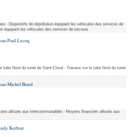
es - Dispositifs de dépollution équipant les véhicules des services de
ion équipant les véhicules des services de secours
Jean-Paul Lecoq
 le tube Nord du tunel de Saint-Cloud - Travaux sur le tube Nord du tunel
ean-Michel Brard
iers alloués aux intercommunalités - Moyens financiers alloués aux
Andy Kerbrat