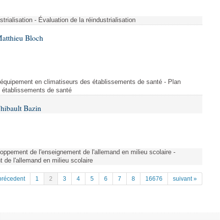
strialisation - Évaluation de la réindustrialisation
Matthieu Bloch
'équipement en climatiseurs des établissements de santé - Plan
s établissements de santé
hibault Bazin
ppement de l'enseignement de l'allemand en milieu scolaire -
de l'allemand en milieu scolaire
précedent
1
2
3
4
5
6
7
8
16676
suivant »