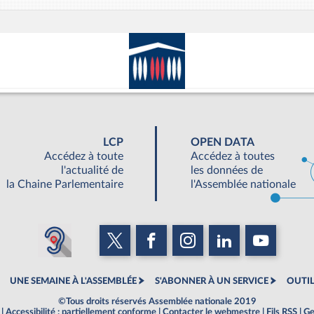
LCP
OPEN DATA
Accédez à toute
Accédez à toutes
l'actualité de
les données de
la Chaine Parlementaire
l'Assemblée nationale
UNE SEMAINE À L'ASSEMBLÉE
S'ABONNER À UN SERVICE
OUTIL
©Tous droits réservés Assemblée nationale 2019
|
Accessibilité : partiellement conforme
|
Contacter le webmestre
|
Fils RSS
|
Ge