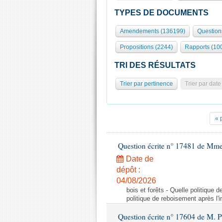
TYPES DE DOCUMENTS
Amendements (136199)
Question
Propositions (2244)
Rapports (10
TRI DES RÉSULTATS
Trier par pertinence
Trier par date
« 
Question écrite n° 17481 de Mme
Date de
dépôt :
04/08/2026
bois et forêts - Quelle politique
politique de reboisement après l'
Question écrite n° 17604 de M. 