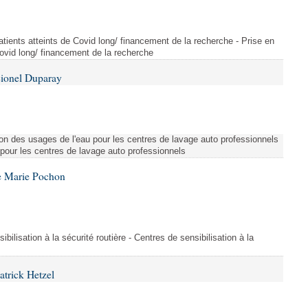
tients atteints de Covid long/ financement de la recherche - Prise en
Covid long/ financement de la recherche
Lionel Duparay
ion des usages de l'eau pour les centres de lavage auto professionnels
 pour les centres de lavage auto professionnels
e Marie Pochon
ibilisation à la sécurité routière - Centres de sensibilisation à la
atrick Hetzel