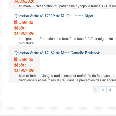
04/08/2026
animaux - Préservation du patrimoine cynophile français - Préser
Question écrite n° 17539 de M. Guillaume Bigot
Date de
dépôt :
04/08/2026
immigration - Protection des frontières face à l'afflux migratoire -
migratoire
Question écrite n° 17482 de Mme Danielle Brulebois
Date de
dépôt :
04/08/2026
bois et forêts - Usages traditionnels et maîtrisés du feu dans la
traditionnels et maîtrisés du feu dans la prévention des incendie
1
2
3