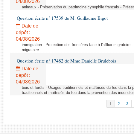
04/08/2026
animaux - Préservation du patrimoine cynophile français - Préser
Question écrite n° 17539 de M. Guillaume Bigot
Date de
dépôt :
04/08/2026
immigration - Protection des frontières face à l'afflux migratoire -
migratoire
Question écrite n° 17482 de Mme Danielle Brulebois
Date de
dépôt :
04/08/2026
bois et forêts - Usages traditionnels et maîtrisés du feu dans la
traditionnels et maîtrisés du feu dans la prévention des incendie
1
2
3