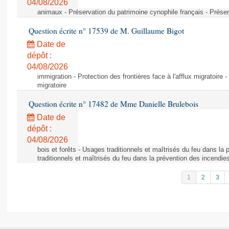
04/08/2026
animaux - Préservation du patrimoine cynophile français - Préser
Question écrite n° 17539 de M. Guillaume Bigot
Date de
dépôt :
04/08/2026
immigration - Protection des frontières face à l'afflux migratoire -
migratoire
Question écrite n° 17482 de Mme Danielle Brulebois
Date de
dépôt :
04/08/2026
bois et forêts - Usages traditionnels et maîtrisés du feu dans la
traditionnels et maîtrisés du feu dans la prévention des incendie
1
2
3