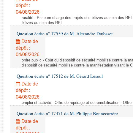
dépôt :
04/08/2026
ruralité - Prise en charge des trajets des élèves au sein des RPI
élèves au sein des RPI
Question écrite n° 17559 de M. Alexandre Dufosset
Date de
dépôt :
04/08/2026
ordre public - Coût du dispositif de sécurité mobilisé contre la 
dispositif de sécurité mobilisé contre la manifestation visant le
Question écrite n° 17512 de M. Gérard Leseul
Date de
dépôt :
04/08/2026
emploi et activité - Offre de repérage et de remobilisation - Offre
Question écrite n° 17471 de M. Philippe Bonnecarrère
Date de
dépôt :