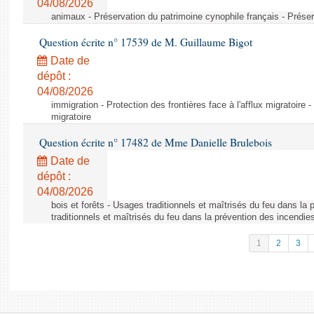
04/08/2026
animaux - Préservation du patrimoine cynophile français - Préser
Question écrite n° 17539 de M. Guillaume Bigot
Date de
dépôt :
04/08/2026
immigration - Protection des frontières face à l'afflux migratoire -
migratoire
Question écrite n° 17482 de Mme Danielle Brulebois
Date de
dépôt :
04/08/2026
bois et forêts - Usages traditionnels et maîtrisés du feu dans la
traditionnels et maîtrisés du feu dans la prévention des incendie
1
2
3