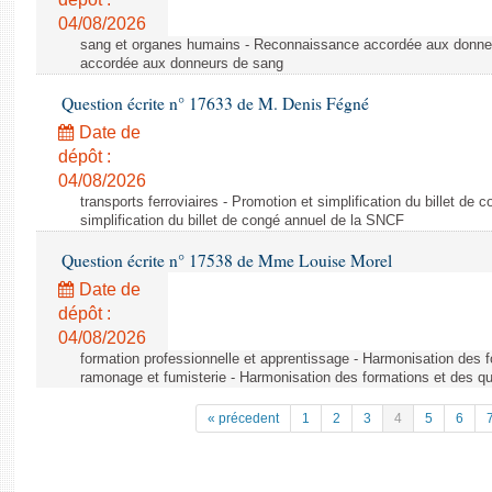
04/08/2026
sang et organes humains - Reconnaissance accordée aux donne
accordée aux donneurs de sang
Question écrite n° 17633 de M. Denis Fégné
Date de
dépôt :
04/08/2026
transports ferroviaires - Promotion et simplification du billet d
simplification du billet de congé annuel de la SNCF
Question écrite n° 17538 de Mme Louise Morel
Date de
dépôt :
04/08/2026
formation professionnelle et apprentissage - Harmonisation des f
ramonage et fumisterie - Harmonisation des formations et des qu
« précedent
1
2
3
4
5
6