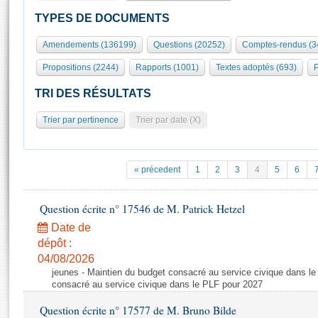
S'id
Présidence
Séance publique
Rôle et pouvoirs de l'Assemblée
Visiter l'Assemblée
TYPES DE DOCUMENTS
Fiches « Connaissance de l’Assemblée »
577 députés
Commissions et autres organes
Visite virtuelle du palais Bourbon
Amendements (136199)
Questions (20252)
Comptes-rendus (3
Organisation de l'Assemblée
Groupes politiques
Europe et International
Assister à une séance
Mot
Propositions (2244)
Rapports (1001)
Textes adoptés (693)
P
Présidence
Conférence des Présidents
Bureau
Collège des Ques
Élections législatives
Contrôle et évaluation
Accès des chercheurs à l’Assemblée
TRI DES RÉSULTATS
Congrès
Les évènements
S'inscrire
Trier par pertinence
Trier par date (X)
Pétitions
Statistiques et chiffres clés
Transparence et déontologie
Vous n'ave
Patrimoine
E
Documents de référence
« précedent
1
2
3
4
5
6
La Bibliothèque
( Constitution | Règlement de l'Assemblée ... )
Documents parlementaires
Les archives
Question écrite n° 17546 de M. Patrick Hetzel
Projets de loi
Contacts et plan d'accès
Date de
Propositions de loi
Histoire
Photos libres de droit
dépôt :
Amendements
Juniors
04/08/2026
Textes adoptés
jeunes - Maintien du budget consacré au service civique dans le
Anciennes législatures
consacré au service civique dans le PLF pour 2027
Liens vers les sites publics
Rapports d'information
Question écrite n° 17577 de M. Bruno Bilde