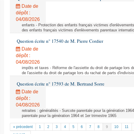
Date de
dépôt :
04/08/2026
enfants - Protection des enfants français victimes d'enlèvements
des enfants français victimes d'enlèvements parentaux internati
Question écrite n° 17540 de M. Pierre Cordier
Date de
dépôt :
04/08/2026
impôts et taxes - Réforme de l'assiette du droit de partage lors d
de l'assiette du droit de partage lors du rachat de parts d'indivisi
Question écrite n° 17593 de M. Bertrand Sorre
Date de
dépôt :
04/08/2026
retraites : généralités - Surcote parentale pour la génération 196
parentale pour la génération 1964 et 1er trimestre 1965
« précedent
1
2
3
4
5
6
7
8
9
10
11