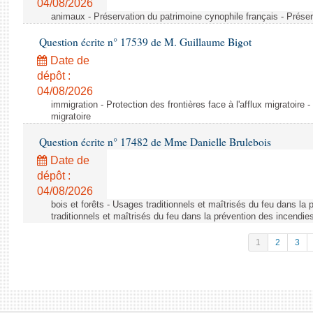
04/08/2026
animaux - Préservation du patrimoine cynophile français - Préser
Question écrite n° 17539 de M. Guillaume Bigot
Date de
dépôt :
04/08/2026
immigration - Protection des frontières face à l'afflux migratoire -
migratoire
Question écrite n° 17482 de Mme Danielle Brulebois
Date de
dépôt :
04/08/2026
bois et forêts - Usages traditionnels et maîtrisés du feu dans la
traditionnels et maîtrisés du feu dans la prévention des incendie
1
2
3