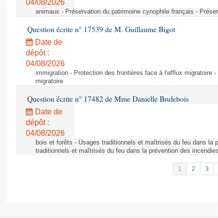
04/08/2026
animaux - Préservation du patrimoine cynophile français - Préser
Question écrite n° 17539 de M. Guillaume Bigot
Date de
dépôt :
04/08/2026
immigration - Protection des frontières face à l'afflux migratoire -
migratoire
Question écrite n° 17482 de Mme Danielle Brulebois
Date de
dépôt :
04/08/2026
bois et forêts - Usages traditionnels et maîtrisés du feu dans la
traditionnels et maîtrisés du feu dans la prévention des incendie
1
2
3