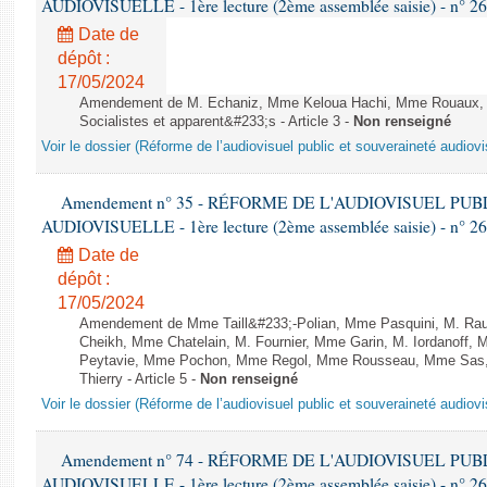
AUDIOVISUELLE - 1ère lecture (2ème assemblée saisie) - n° 2
Date de
dépôt :
17/05/2024
Amendement de M. Echaniz, Mme Keloua Hachi, Mme Rouaux, M
Socialistes et apparent&#233;s - Article 3 -
Non renseigné
Voir le dossier (Réforme de l’audiovisuel public et souveraineté audiovi
Amendement n° 35 - RÉFORME DE L'AUDIOVISUEL PU
AUDIOVISUELLE - 1ère lecture (2ème assemblée saisie) - n° 2
Date de
dépôt :
17/05/2024
Amendement de Mme Taill&#233;-Polian, Mme Pasquini, M. Rau
Cheikh, Mme Chatelain, M. Fournier, Mme Garin, M. Iordanoff,
Peytavie, Mme Pochon, Mme Regol, Mme Rousseau, Mme Sas, 
Thierry - Article 5 -
Non renseigné
Voir le dossier (Réforme de l’audiovisuel public et souveraineté audiovi
Amendement n° 74 - RÉFORME DE L'AUDIOVISUEL PU
AUDIOVISUELLE - 1ère lecture (2ème assemblée saisie) - n° 2