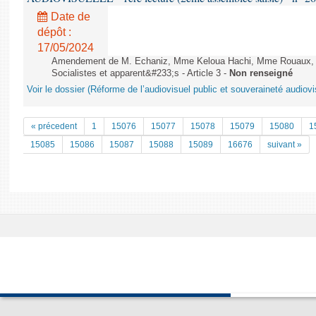
Date de
dépôt :
17/05/2024
Amendement de M. Echaniz, Mme Keloua Hachi, Mme Rouaux, M
Socialistes et apparent&#233;s - Article 3 -
Non renseigné
Voir le dossier (Réforme de l’audiovisuel public et souveraineté audiovi
« précedent
1
15076
15077
15078
15079
15080
1
15085
15086
15087
15088
15089
16676
suivant »