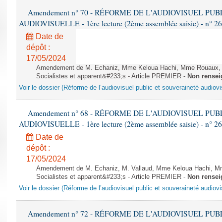
Amendement n° 70 - RÉFORME DE L'AUDIOVISUEL PU
AUDIOVISUELLE - 1ère lecture (2ème assemblée saisie) - n° 2
Date de
dépôt :
17/05/2024
Amendement de M. Echaniz, Mme Keloua Hachi, Mme Rouaux, M
Socialistes et apparent&#233;s - Article PREMIER -
Non rensei
Voir le dossier (Réforme de l’audiovisuel public et souveraineté audiovi
Amendement n° 68 - RÉFORME DE L'AUDIOVISUEL PU
AUDIOVISUELLE - 1ère lecture (2ème assemblée saisie) - n° 2
Date de
dépôt :
17/05/2024
Amendement de M. Echaniz, M. Vallaud, Mme Keloua Hachi, M
Socialistes et apparent&#233;s - Article PREMIER -
Non rensei
Voir le dossier (Réforme de l’audiovisuel public et souveraineté audiovi
Amendement n° 72 - RÉFORME DE L'AUDIOVISUEL PU