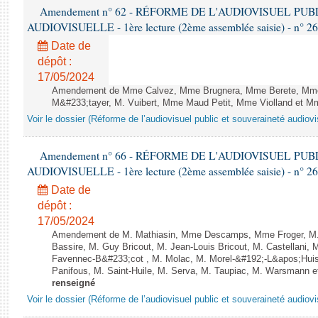
Amendement n° 62 - RÉFORME DE L'AUDIOVISUEL PU
AUDIOVISUELLE - 1ère lecture (2ème assemblée saisie) - n° 2
Date de
dépôt :
17/05/2024
Amendement de Mme Calvez, Mme Brugnera, Mme Berete, Mme
M&#233;tayer, M. Vuibert, Mme Maud Petit, Mme Violland et Mme
Voir le dossier (Réforme de l’audiovisuel public et souveraineté audiovi
Amendement n° 66 - RÉFORME DE L'AUDIOVISUEL PU
AUDIOVISUELLE - 1ère lecture (2ème assemblée saisie) - n° 2
Date de
dépôt :
17/05/2024
Amendement de M. Mathiasin, Mme Descamps, Mme Froger, M.
Bassire, M. Guy Bricout, M. Jean-Louis Bricout, M. Castellani,
Favennec-B&#233;cot , M. Molac, M. Morel-&#192;-L&apos;Huiss
Panifous, M. Saint-Huile, M. Serva, M. Taupiac, M. Warsmann e
renseigné
Voir le dossier (Réforme de l’audiovisuel public et souveraineté audiovi