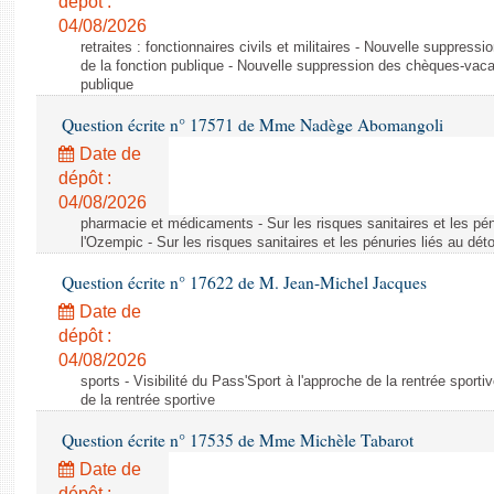
dépôt :
04/08/2026
retraites : fonctionnaires civils et militaires - Nouvelle suppres
de la fonction publique - Nouvelle suppression des chèques-vacan
publique
Question écrite n° 17571 de Mme Nadège Abomangoli
Date de
dépôt :
04/08/2026
pharmacie et médicaments - Sur les risques sanitaires et les pé
l'Ozempic - Sur les risques sanitaires et les pénuries liés au d
Question écrite n° 17622 de M. Jean-Michel Jacques
Date de
dépôt :
04/08/2026
sports - Visibilité du Pass'Sport à l'approche de la rentrée sportiv
de la rentrée sportive
Question écrite n° 17535 de Mme Michèle Tabarot
Date de
dépôt :