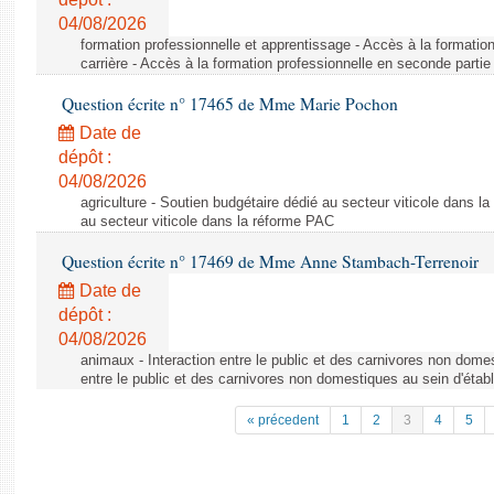
04/08/2026
formation professionnelle et apprentissage - Accès à la formatio
carrière - Accès à la formation professionnelle en seconde partie 
Question écrite n° 17465 de Mme Marie Pochon
Date de
dépôt :
04/08/2026
agriculture - Soutien budgétaire dédié au secteur viticole dans l
au secteur viticole dans la réforme PAC
Question écrite n° 17469 de Mme Anne Stambach-Terrenoir
Date de
dépôt :
04/08/2026
animaux - Interaction entre le public et des carnivores non domes
entre le public et des carnivores non domestiques au sein d'établ
« précedent
1
2
3
4
5