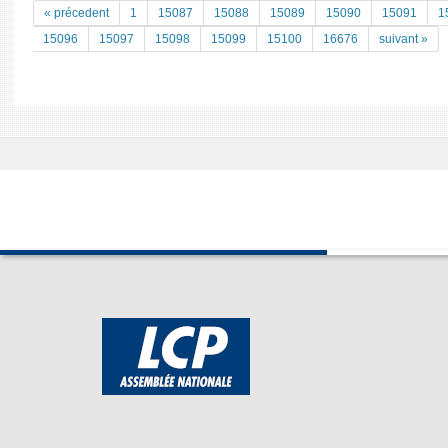
« précedent
1
15087
15088
15089
15090
15091
1
15096
15097
15098
15099
15100
16676
suivant »