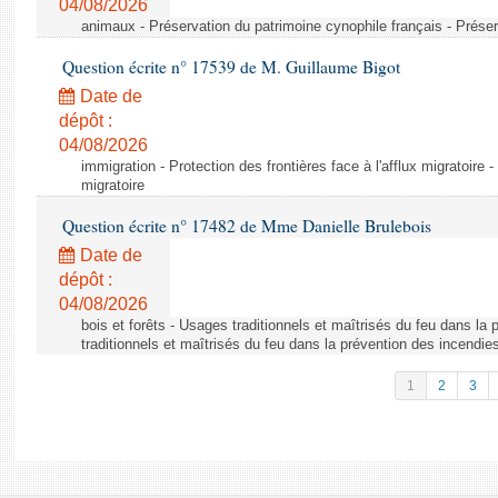
04/08/2026
animaux - Préservation du patrimoine cynophile français - Préser
Question écrite n° 17539 de M. Guillaume Bigot
Date de
dépôt :
04/08/2026
immigration - Protection des frontières face à l'afflux migratoire -
migratoire
Question écrite n° 17482 de Mme Danielle Brulebois
Date de
dépôt :
04/08/2026
bois et forêts - Usages traditionnels et maîtrisés du feu dans la
traditionnels et maîtrisés du feu dans la prévention des incendie
1
2
3