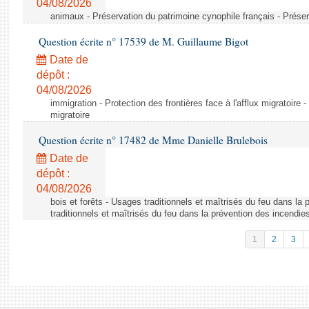
04/08/2026
animaux - Préservation du patrimoine cynophile français - Préser
Question écrite n° 17539 de M. Guillaume Bigot
Date de
dépôt :
04/08/2026
immigration - Protection des frontières face à l'afflux migratoire -
migratoire
Question écrite n° 17482 de Mme Danielle Brulebois
Date de
dépôt :
04/08/2026
bois et forêts - Usages traditionnels et maîtrisés du feu dans la
traditionnels et maîtrisés du feu dans la prévention des incendie
1
2
3