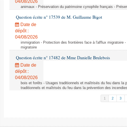
04/08/2026
animaux - Préservation du patrimoine cynophile français - Préser
Question écrite n° 17539 de M. Guillaume Bigot
Date de
dépôt :
04/08/2026
immigration - Protection des frontières face à l'afflux migratoire -
migratoire
Question écrite n° 17482 de Mme Danielle Brulebois
Date de
dépôt :
04/08/2026
bois et forêts - Usages traditionnels et maîtrisés du feu dans la
traditionnels et maîtrisés du feu dans la prévention des incendie
1
2
3