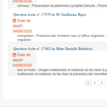
04/08/2026
animaux - Préservation du patrimoine cynophile français - Préser
Question écrite n° 17539 de M. Guillaume Bigot
Date de
dépôt :
04/08/2026
immigration - Protection des frontières face à l'afflux migratoire -
migratoire
Question écrite n° 17482 de Mme Danielle Brulebois
Date de
dépôt :
04/08/2026
bois et forêts - Usages traditionnels et maîtrisés du feu dans la
traditionnels et maîtrisés du feu dans la prévention des incendie
1
2
3