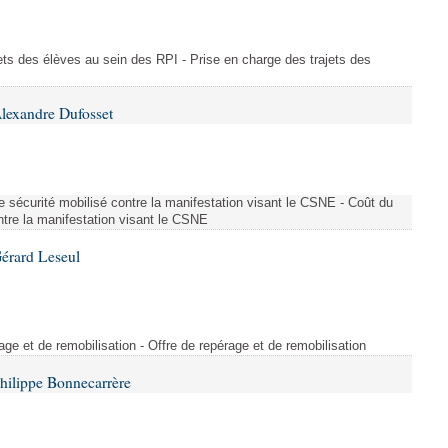
ajets des élèves au sein des RPI - Prise en charge des trajets des
lexandre Dufosset
 de sécurité mobilisé contre la manifestation visant le CSNE - Coût du
ontre la manifestation visant le CSNE
érard Leseul
rage et de remobilisation - Offre de repérage et de remobilisation
hilippe Bonnecarrère