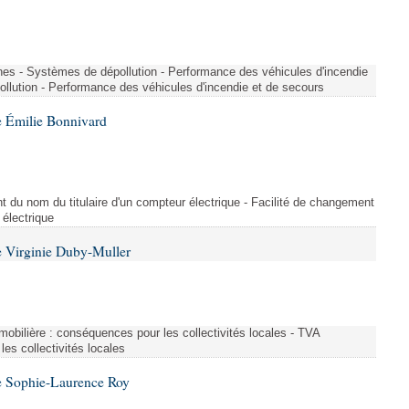
nes - Systèmes de dépollution - Performance des véhicules d'incendie
llution - Performance des véhicules d'incendie et de secours
 Émilie Bonnivard
t du nom du titulaire d'un compteur électrique - Facilité de changement
 électrique
 Virginie Duby-Muller
immobilière : conséquences pour les collectivités locales - TVA
es collectivités locales
e Sophie-Laurence Roy