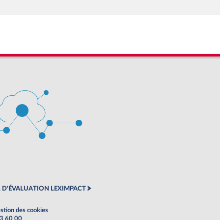
 D'ÉVALUATION LEXIMPACT
stion des cookies
63 60 00