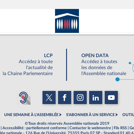
LCP
OPEN DATA
Accédez à toute
Accédez à toutes
l'actualité de
les données de
la Chaine Parlementaire
l'Assemblée nationale
UNE SEMAINE À L'ASSEMBLÉE
S'ABONNER À UN SERVICE
OUTIL
©Tous droits réservés Assemblée nationale 2019
|
Accessibilité : partiellement conforme
|
Contacter le webmestre
|
Fils RSS
|
Ge
ée nationale - 126 Rue de l'Université, 75355 Paris 07 SP - Standard 01 40 