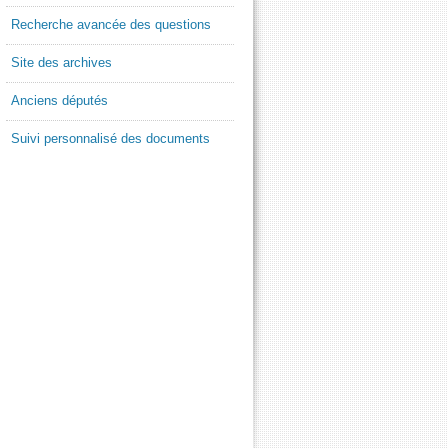
Recherche avancée des questions
Site des archives
Anciens députés
Suivi personnalisé des documents