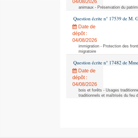
04/08/2026
animaux - Préservation du patrimo
Question écrite n° 17539 de M. 
Date de
dépôt :
04/08/2026
immigration - Protection des fronti
migratoire
Question écrite n° 17482 de Mme
Date de
dépôt :
04/08/2026
bois et forêts - Usages tradition
traditionnels et maîtrisés du feu