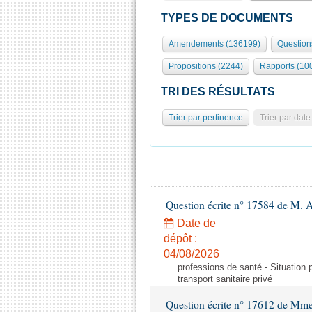
TYPES DE DOCUMENTS
Amendements (136199)
Question
Propositions (2244)
Rapports (10
TRI DES RÉSULTATS
Trier par pertinence
Trier par date
Question écrite n° 17584 de M. A
Date de
dépôt :
04/08/2026
professions de santé - Situation 
transport sanitaire privé
Question écrite n° 17612 de Mme