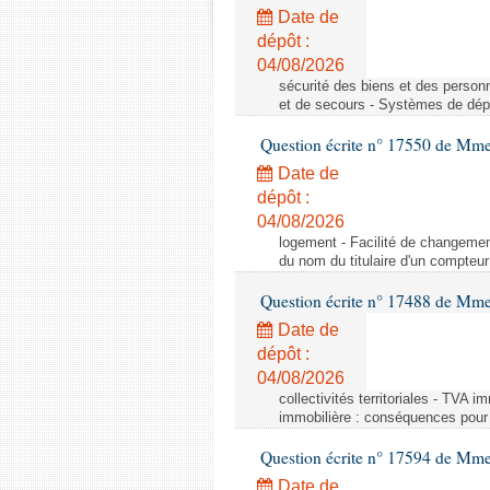
Date de
dépôt :
04/08/2026
sécurité des biens et des person
et de secours - Systèmes de dépo
Question écrite n° 17550 de Mme
Date de
dépôt :
04/08/2026
logement - Facilité de changemen
du nom du titulaire d'un compteur
Question écrite n° 17488 de Mme
Date de
dépôt :
04/08/2026
collectivités territoriales - TVA 
immobilière : conséquences pour l
Question écrite n° 17594 de Mm
Date de