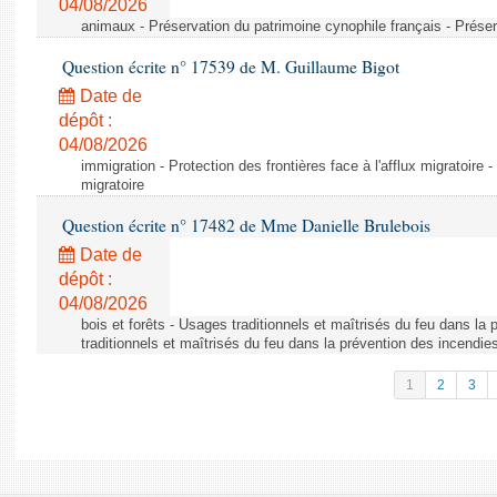
04/08/2026
animaux - Préservation du patrimoine cynophile français - Préser
Question écrite n° 17539 de M. Guillaume Bigot
Date de
dépôt :
04/08/2026
immigration - Protection des frontières face à l'afflux migratoire -
migratoire
Question écrite n° 17482 de Mme Danielle Brulebois
Date de
dépôt :
04/08/2026
bois et forêts - Usages traditionnels et maîtrisés du feu dans la
traditionnels et maîtrisés du feu dans la prévention des incendie
1
2
3