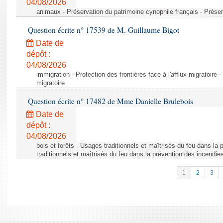
04/08/2026
animaux - Préservation du patrimoine cynophile français - Préser
Question écrite n° 17539 de M. Guillaume Bigot
Date de
dépôt :
04/08/2026
immigration - Protection des frontières face à l'afflux migratoire -
migratoire
Question écrite n° 17482 de Mme Danielle Brulebois
Date de
dépôt :
04/08/2026
bois et forêts - Usages traditionnels et maîtrisés du feu dans la
traditionnels et maîtrisés du feu dans la prévention des incendie
1
2
3