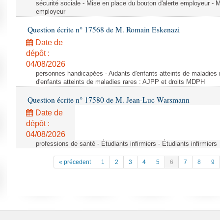
sécurité sociale - Mise en place du bouton d'alerte employeur - M
employeur
Question écrite n° 17568 de M. Romain Eskenazi
Date de
dépôt :
04/08/2026
personnes handicapées - Aidants d'enfants atteints de maladies 
d'enfants atteints de maladies rares : AJPP et droits MDPH
Question écrite n° 17580 de M. Jean-Luc Warsmann
Date de
dépôt :
04/08/2026
professions de santé - Étudiants infirmiers - Étudiants infirmiers
« précedent
1
2
3
4
5
6
7
8
9