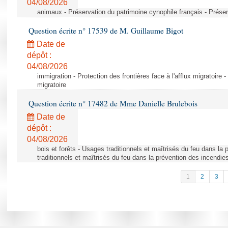
04/08/2026
animaux - Préservation du patrimoine cynophile français - Préser
Question écrite n° 17539 de M. Guillaume Bigot
Date de
dépôt :
04/08/2026
immigration - Protection des frontières face à l'afflux migratoire -
migratoire
Question écrite n° 17482 de Mme Danielle Brulebois
Date de
dépôt :
04/08/2026
bois et forêts - Usages traditionnels et maîtrisés du feu dans la
traditionnels et maîtrisés du feu dans la prévention des incendie
1
2
3