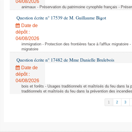
04/08/2026
animaux - Préservation du patrimoine cynophile français - Préser
Question écrite n° 17539 de M. Guillaume Bigot
Date de
dépôt :
04/08/2026
immigration - Protection des frontières face à l'afflux migratoire -
migratoire
Question écrite n° 17482 de Mme Danielle Brulebois
Date de
dépôt :
04/08/2026
bois et forêts - Usages traditionnels et maîtrisés du feu dans la
traditionnels et maîtrisés du feu dans la prévention des incendie
1
2
3