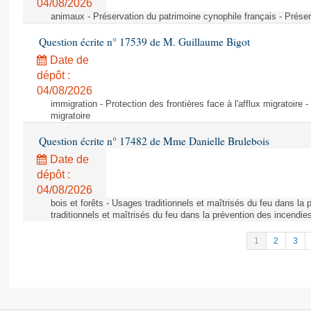
04/08/2026
animaux - Préservation du patrimoine cynophile français - Préser
Question écrite n° 17539 de M. Guillaume Bigot
Date de
dépôt :
04/08/2026
immigration - Protection des frontières face à l'afflux migratoire -
migratoire
Question écrite n° 17482 de Mme Danielle Brulebois
Date de
dépôt :
04/08/2026
bois et forêts - Usages traditionnels et maîtrisés du feu dans la
traditionnels et maîtrisés du feu dans la prévention des incendie
1
2
3