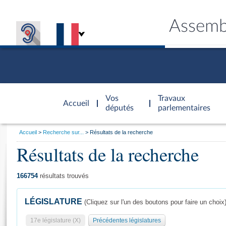
Assemb
Accèder à
la page
Vos
Travaux
Accueil
d'accueil
députés
parlementaires
Vous
Accueil
Recherche sur...
Résultats de la recherche
êtes
Résultats de la recherche
Général
ici
CONNEX
TRAVA
CONNA
DÉC
:
166754
résultats trouvés
LÉGISLATURE
(Cliquez sur l'un des boutons pour faire un choix
17e législature (X)
Précédentes législatures