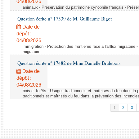
04/08/2026
animaux - Préservation du patrimoine cynophile français - Préser
Question écrite n° 17539 de M. Guillaume Bigot
Date de
dépôt :
04/08/2026
immigration - Protection des frontières face à l'afflux migratoire -
migratoire
Question écrite n° 17482 de Mme Danielle Brulebois
Date de
dépôt :
04/08/2026
bois et forêts - Usages traditionnels et maîtrisés du feu dans la
traditionnels et maîtrisés du feu dans la prévention des incendie
1
2
3