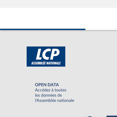
OPEN DATA
Accédez à toutes
les données de
l'Assemblée nationale