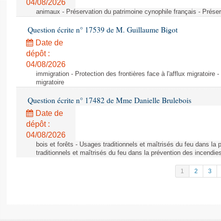
04/08/2026
animaux - Préservation du patrimoine cynophile français - Préser
Question écrite n° 17539 de M. Guillaume Bigot
Date de
dépôt :
04/08/2026
immigration - Protection des frontières face à l'afflux migratoire -
migratoire
Question écrite n° 17482 de Mme Danielle Brulebois
Date de
dépôt :
04/08/2026
bois et forêts - Usages traditionnels et maîtrisés du feu dans la
traditionnels et maîtrisés du feu dans la prévention des incendie
1
2
3