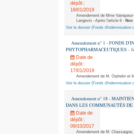
dépôt :
18/01/2019
Amendement de Mme Vainqueur-C
Langevin - Après l'article 6 -
Non 
Voir le dossier (Fonds d'indemnisation
Amendement n° 1 - FONDS D
PHYTOPHARMACEUTIQUES - 1ère lec
Date de
dépôt :
17/01/2019
Amendement de M. Orphelin et M
Voir le dossier (Fonds d'indemnisation
Amendement n° 18 - MAINTI
DANS LES COMMUNAUTÉS DE COMMU
Date de
dépôt :
09/10/2017
Amendement de M. Chassaigne, M