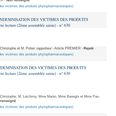
ER -
Non renseigné
 des victimes des produits phytopharmaceutiques)
D'INDEMNISATION DES VICTIMES DES PRODUITS
ture (2ème assemblée saisie) - n° 630
istophe et M. Potier, rapporteur - Article PREMIER -
Rejeté
 des victimes des produits phytopharmaceutiques)
'INDEMNISATION DES VICTIMES DES PRODUITS
ture (2ème assemblée saisie) - n° 630
hristophe, M. Letchimy, Mme Manin, Mme Bareigts et Mme Pau-
renseigné
 des victimes des produits phytopharmaceutiques)