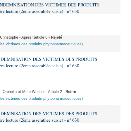
D'INDEMNISATION DES VICTIMES DES PRODUITS
ture (2ème assemblée saisie) - n° 630
istophe - Après l'article 6 -
Rejeté
 des victimes des produits phytopharmaceutiques)
'INDEMNISATION DES VICTIMES DES PRODUITS
ture (2ème assemblée saisie) - n° 630
Orphelin et Mme Wonner - Article 2 -
Retiré
 des victimes des produits phytopharmaceutiques)
'INDEMNISATION DES VICTIMES DES PRODUITS
ture (2ème assemblée saisie) - n° 630