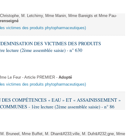
hristophe, M. Letchimy, Mme Manin, Mme Bareigts et Mme Pau-
renseigné
 des victimes des produits phytopharmaceutiques)
'INDEMNISATION DES VICTIMES DES PRODUITS
ture (2ème assemblée saisie) - n° 630
me Le Feur - Article PREMIER -
Adopté
 des victimes des produits phytopharmaceutiques)
EN DES COMPÉTENCES « EAU » ET « ASSAINISSEMENT »
NES - 1ère lecture (2ème assemblée saisie) - n° 86
. Bruneel, Mme Buffet, M. Dharr&#233;ville, M. Dufr&#232;gne, Mme