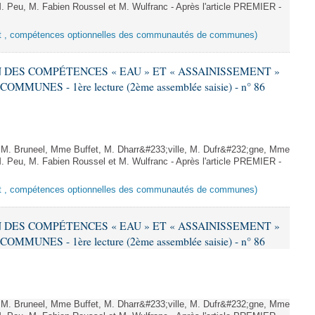
. Peu, M. Fabien Roussel et M. Wulfranc - Après l'article PREMIER -
ent , compétences optionnelles des communautés de communes)
EN DES COMPÉTENCES « EAU » ET « ASSAINISSEMENT »
NES - 1ère lecture (2ème assemblée saisie) - n° 86
. Bruneel, Mme Buffet, M. Dharr&#233;ville, M. Dufr&#232;gne, Mme
. Peu, M. Fabien Roussel et M. Wulfranc - Après l'article PREMIER -
ent , compétences optionnelles des communautés de communes)
EN DES COMPÉTENCES « EAU » ET « ASSAINISSEMENT »
NES - 1ère lecture (2ème assemblée saisie) - n° 86
. Bruneel, Mme Buffet, M. Dharr&#233;ville, M. Dufr&#232;gne, Mme